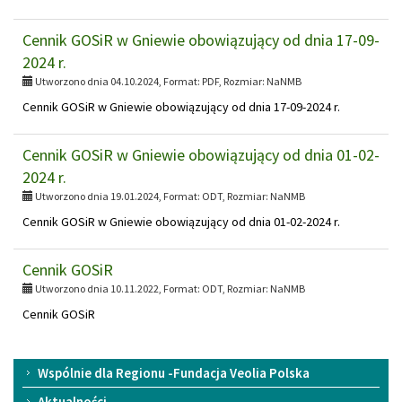
Cennik GOSiR w Gniewie obowiązujący od dnia 17-09-
2024 r.
Utworzono dnia 04.10.2024, Format:
PDF
, Rozmiar:
NaNMB
Cennik GOSiR w Gniewie obowiązujący od dnia 17-09-2024 r.
Cennik GOSiR w Gniewie obowiązujący od dnia 01-02-
2024 r.
Utworzono dnia 19.01.2024, Format:
ODT
, Rozmiar:
NaNMB
Cennik GOSiR w Gniewie obowiązujący od dnia 01-02-2024 r.
Cennik GOSiR
Utworzono dnia 10.11.2022, Format:
ODT
, Rozmiar:
NaNMB
Cennik GOSiR
Menu
Wspólnie dla Regionu -Fundacja Veolia Polska
główne
Aktualności