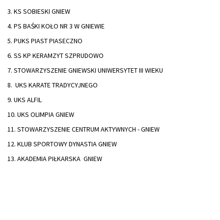
3. KS SOBIESKI GNIEW
4. PS BAŚKI KOŁO NR 3 W GNIEWIE
5. PUKS PIAST PIASECZNO
6. SS KP KERAMZYT SZPRUDOWO
7. STOWARZYSZENIE GNIEWSKI UNIWERSYTET III WIEKU
8. UKS KARATE TRADYCYJNEGO
9. UKS ALFIL
10. UKS OLIMPIA GNIEW
11. STOWARZYSZENIE CENTRUM AKTYWNYCH - GNIEW
12. KLUB SPORTOWY DYNASTIA GNIEW
13. AKADEMIA PIŁKARSKA GNIEW