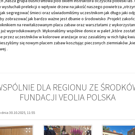
h ,nasza grupa bushcraftowa pod okiem instruktora oczyściła pobliski las 
wysłuchali prelekcji o wpływie drzew na jakość naszego powietrza ,otrzym
jak segregować śmieci oraz uświadomiliśmy uczestnikom jak długo jaki odp
by zobrazować jak bardzo ważne jest dbanie o środowisko .Projekt zakońc
iknikiem na rewitalizowanym placu zabaw oraz warsztatami z wykorzystan
 już wyprodukowanych .Wykonaliśmy wspólnie donice w palet ,które został
 przez uczestników w kolorowe aranżacje oraz zasialiśmy w nich łąkę kw
cieszyliśmy się nowym placem zabaw kosztując pieczonych ziemniaków ,kie
ej .
WSPÓLNIE DLA REGIONU ZE ŚRODKÓ
FUNDACJI VEOLIA POLSKA
dnia 30.10.2025, 11:55