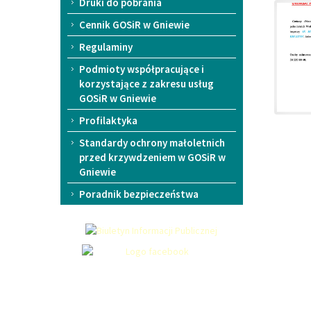
Druki do pobrania
Cennik GOSiR w Gniewie
Regulaminy
Podmioty współpracujące i
korzystające z zakresu usług
GOSiR w Gniewie
Profilaktyka
Standardy ochrony małoletnich
przed krzywdzeniem w GOSiR w
Gniewie
Poradnik bezpieczeństwa